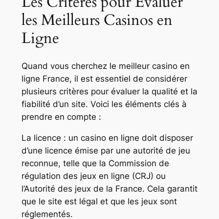
Les Critères pour Évaluer
les Meilleurs Casinos en
Ligne
Quand vous cherchez le meilleur casino en
ligne France, il est essentiel de considérer
plusieurs critères pour évaluer la qualité et la
fiabilité d’un site. Voici les éléments clés à
prendre en compte :
La licence : un casino en ligne doit disposer
d’une licence émise par une autorité de jeu
reconnue, telle que la Commission de
régulation des jeux en ligne (CRJ) ou
l’Autorité des jeux de la France. Cela garantit
que le site est légal et que les jeux sont
réglementés.