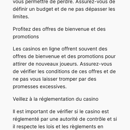
vous permettre de perdre. Assurez-vous de
définir un budget et de ne pas dépasser les
limites.
Profitez des offres de bienvenue et des
promotions
Les casinos en ligne offrent souvent des
offres de bienvenue et des promotions pour
attirer de nouveaux joueurs. Assurez-vous
de vérifier les conditions de ces offres et de
ne pas vous laisser tromper par des
promesses excessives.
Veillez à la réglementation du casino
Il est important de vérifier si le casino est
réglementé par une autorité de contrôle et si
il respecte les lois et les règlements en