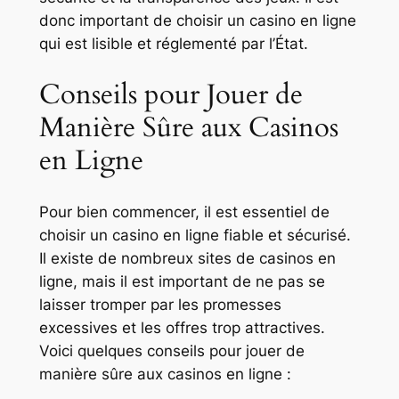
donc important de choisir un casino en ligne
qui est lisible et réglementé par l’État.
Conseils pour Jouer de
Manière Sûre aux Casinos
en Ligne
Pour bien commencer, il est essentiel de
choisir un casino en ligne fiable et sécurisé.
Il existe de nombreux sites de casinos en
ligne, mais il est important de ne pas se
laisser tromper par les promesses
excessives et les offres trop attractives.
Voici quelques conseils pour jouer de
manière sûre aux casinos en ligne :