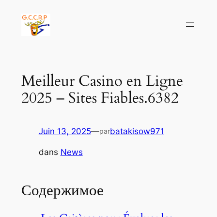
Aller
au
contenu
Meilleur Casino en Ligne
2025 – Sites Fiables.6382
Juin 13, 2025
—
batakisow971
par
dans
News
Содержимое