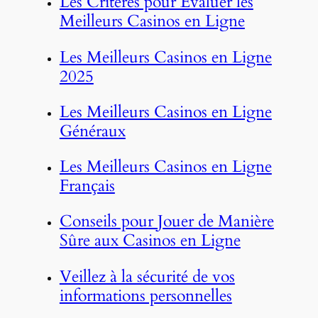
Les Critères pour Évaluer les
Meilleurs Casinos en Ligne
Les Meilleurs Casinos en Ligne
2025
Les Meilleurs Casinos en Ligne
Généraux
Les Meilleurs Casinos en Ligne
Français
Conseils pour Jouer de Manière
Sûre aux Casinos en Ligne
Veillez à la sécurité de vos
informations personnelles