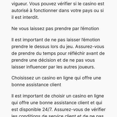
vigueur. Vous pouvez vérifier si le casino est
autorisé à fonctionner dans votre pays ou si
il est interdit.
Ne vous laissez pas prendre par l’émotion
Il est important de ne pas laisser l’émotion
prendre le dessus lors du jeu. Assurez-vous
de prendre du temps pour réfléchir avant de
prendre une décision et de ne pas vous
laisser influencer par les autres joueurs.
Choisissez un casino en ligne qui offre une
bonne assistance client
Il est important de choisir un casino en ligne
qui offre une bonne assistance client et qui
est disponible 24/7. Assurez-vous de vérifier
les conditions de service client et de ne pas