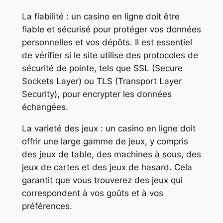
La fiabilité : un casino en ligne doit être
fiable et sécurisé pour protéger vos données
personnelles et vos dépôts. Il est essentiel
de vérifier si le site utilise des protocoles de
sécurité de pointe, tels que SSL (Secure
Sockets Layer) ou TLS (Transport Layer
Security), pour encrypter les données
échangées.
La varieté des jeux : un casino en ligne doit
offrir une large gamme de jeux, y compris
des jeux de table, des machines à sous, des
jeux de cartes et des jeux de hasard. Cela
garantit que vous trouverez des jeux qui
correspondent à vos goûts et à vos
préférences.