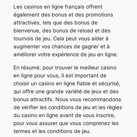
Les casinos en ligne français offrent
également des bonus et des promotions
attractives, tels que des bonus de
bienvenue, des bonus de reload et des
tournois de jeu. Cela peut vous aider à
augmenter vos chances de gagner et à
améliorer votre expérience de jeu en ligne.
En résumé, pour trouver le meilleur casino
en ligne pour vous, il est important de
choisir un casino en ligne fiable et sécurisé,
qui offre une grande variété de jeux et des
bonus attractifs. Nous vous recommandons
de vérifier les conditions de jeu et les règles
du casino en ligne avant de vous inscrire,
pour vous assurer que vous comprenez les
termes et les conditions de jeu.