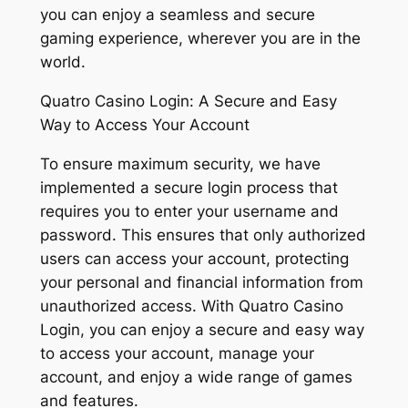
you can enjoy a seamless and secure
gaming experience, wherever you are in the
world.
Quatro Casino Login: A Secure and Easy
Way to Access Your Account
To ensure maximum security, we have
implemented a secure login process that
requires you to enter your username and
password. This ensures that only authorized
users can access your account, protecting
your personal and financial information from
unauthorized access. With Quatro Casino
Login, you can enjoy a secure and easy way
to access your account, manage your
account, and enjoy a wide range of games
and features.