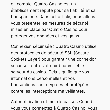
en compte. Quatro Casino est un
établissement réputé pour sa fiabilité et sa
transparence. Dans cet article, nous allons
vous présenter les mesures de sécurité
mises en place par Quatro Casino pour
protéger vos données et vos gains.
Connexion sécurisée : Quatro Casino utilise
des protocoles de sécurité SSL (Secure
Sockets Layer) pour garantir une connexion
sécurisée entre votre ordinateur et le
serveur du casino. Cela signifie que vos
informations personnelles et vos
transactions sont cryptées et protégées
contre les interceptions malveillantes.
Authentification et mot de passe : Quand
vous vous connectez à Quatro Casino, vous