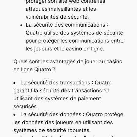
protéger son site web contre les
attaques malveillantes et les
vulnérabilités de sécurité.
La sécurité des communications :
Quatro utilise des systèmes de sécurité
pour protéger les communications entre
les joueurs et le casino en ligne.
Quels sont les avantages de jouer au casino
en ligne Quatro ?
La sécurité des transactions : Quatro
garantit la sécurité des transactions en
utilisant des systèmes de paiement
sécurisés.
La sécurité des données : Quatro protège
les données des joueurs en utilisant des
systèmes de sécurité robustes.