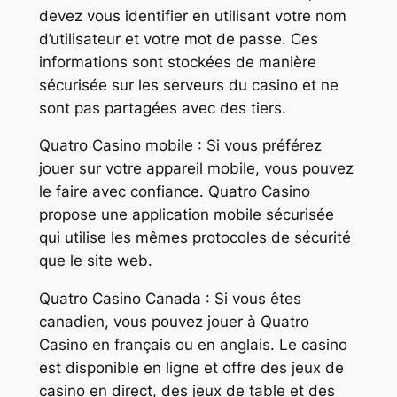
devez vous identifier en utilisant votre nom
d’utilisateur et votre mot de passe. Ces
informations sont stockées de manière
sécurisée sur les serveurs du casino et ne
sont pas partagées avec des tiers.
Quatro Casino mobile : Si vous préférez
jouer sur votre appareil mobile, vous pouvez
le faire avec confiance. Quatro Casino
propose une application mobile sécurisée
qui utilise les mêmes protocoles de sécurité
que le site web.
Quatro Casino Canada : Si vous êtes
canadien, vous pouvez jouer à Quatro
Casino en français ou en anglais. Le casino
est disponible en ligne et offre des jeux de
casino en direct, des jeux de table et des