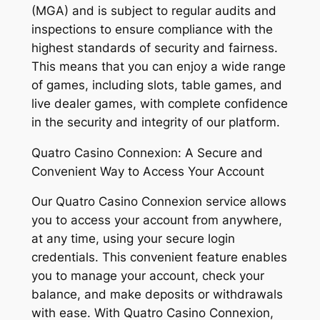
(MGA) and is subject to regular audits and
inspections to ensure compliance with the
highest standards of security and fairness.
This means that you can enjoy a wide range
of games, including slots, table games, and
live dealer games, with complete confidence
in the security and integrity of our platform.
Quatro Casino Connexion: A Secure and
Convenient Way to Access Your Account
Our Quatro Casino Connexion service allows
you to access your account from anywhere,
at any time, using your secure login
credentials. This convenient feature enables
you to manage your account, check your
balance, and make deposits or withdrawals
with ease. With Quatro Casino Connexion,