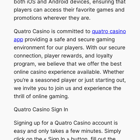
both iOS and Android devices, ensuring that
players can access their favorite games and
promotions wherever they are.
Quatro Casino is committed to
quatro casino
app
providing a safe and secure gaming
environment for our players. With our secure
connection, player rewards, and loyalty
program, we believe that we offer the best
online casino experience available. Whether
you’re a seasoned player or just starting out,
we invite you to join us and experience the
thrill of online gaming.
Quatro Casino Sign In
Signing up for a Quatro Casino account is
easy and only takes a few minutes. Simply
click on the « Sign In » button, fill out the