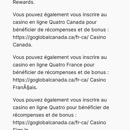
Rewards.
Vous pouvez également vous inscrire au
casino en ligne Quatro Canada pour
bénéficier de récompenses et de bonus :
https://goglobalcanada.ca/fr-ca/ Casino
Canada.
Vous pouvez également vous inscrire au
casino en ligne Quatro France pour
bénéficier de récompenses et de bonus :
https://goglobalcanada.ca/fr-ca/ Casino
FranÃ§ais.
Vous pouvez également vous inscrire au
casino en ligne Quatro pour bénéficier de
récompenses et de bonus :
https://goglobalcanada.ca/fr-ca/ Casino
Sign In.