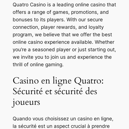
Quatro Casino is a leading online casino that
offers a range of games, promotions, and
bonuses to its players. With our secure
connection, player rewards, and loyalty
program, we believe that we offer the best
online casino experience available. Whether
you’re a seasoned player or just starting out,
we invite you to join us and experience the
thrill of online gaming.
Casino en ligne Quatro:
Sécurité et sécurité des
joueurs
Quando vous choisissez un casino en ligne,
la sécurité est un aspect crucial à prendre