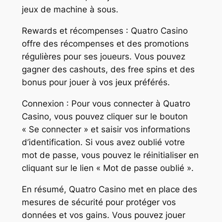
jeux de machine à sous.
Rewards et récompenses : Quatro Casino
offre des récompenses et des promotions
régulières pour ses joueurs. Vous pouvez
gagner des cashouts, des free spins et des
bonus pour jouer à vos jeux préférés.
Connexion : Pour vous connecter à Quatro
Casino, vous pouvez cliquer sur le bouton
« Se connecter » et saisir vos informations
d’identification. Si vous avez oublié votre
mot de passe, vous pouvez le réinitialiser en
cliquant sur le lien « Mot de passe oublié ».
En résumé, Quatro Casino met en place des
mesures de sécurité pour protéger vos
données et vos gains. Vous pouvez jouer