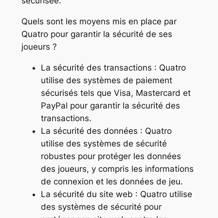
sécurisée.
Quels sont les moyens mis en place par
Quatro pour garantir la sécurité de ses
joueurs ?
La sécurité des transactions : Quatro
utilise des systèmes de paiement
sécurisés tels que Visa, Mastercard et
PayPal pour garantir la sécurité des
transactions.
La sécurité des données : Quatro
utilise des systèmes de sécurité
robustes pour protéger les données
des joueurs, y compris les informations
de connexion et les données de jeu.
La sécurité du site web : Quatro utilise
des systèmes de sécurité pour