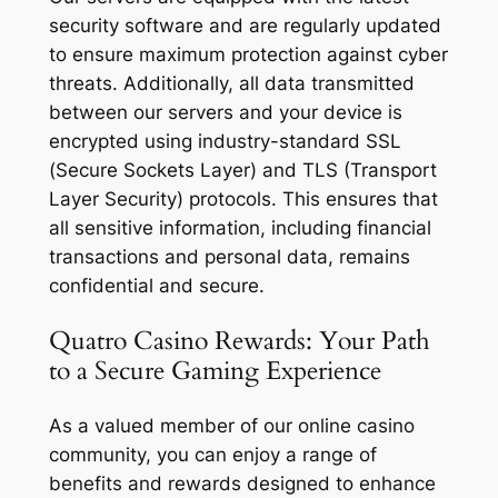
security software and are regularly updated
to ensure maximum protection against cyber
threats. Additionally, all data transmitted
between our servers and your device is
encrypted using industry-standard SSL
(Secure Sockets Layer) and TLS (Transport
Layer Security) protocols. This ensures that
all sensitive information, including financial
transactions and personal data, remains
confidential and secure.
Quatro Casino Rewards: Your Path
to a Secure Gaming Experience
As a valued member of our online casino
community, you can enjoy a range of
benefits and rewards designed to enhance