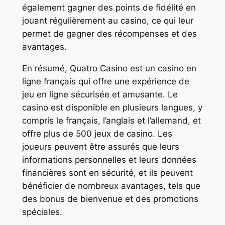
également gagner des points de fidélité en
jouant régulièrement au casino, ce qui leur
permet de gagner des récompenses et des
avantages.
En résumé, Quatro Casino est un casino en
ligne français qui offre une expérience de
jeu en ligne sécurisée et amusante. Le
casino est disponible en plusieurs langues, y
compris le français, l’anglais et l’allemand, et
offre plus de 500 jeux de casino. Les
joueurs peuvent être assurés que leurs
informations personnelles et leurs données
financières sont en sécurité, et ils peuvent
bénéficier de nombreux avantages, tels que
des bonus de bienvenue et des promotions
spéciales.