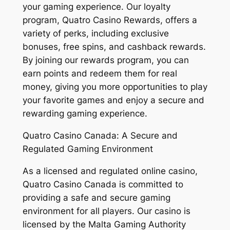
your gaming experience. Our loyalty
program, Quatro Casino Rewards, offers a
variety of perks, including exclusive
bonuses, free spins, and cashback rewards.
By joining our rewards program, you can
earn points and redeem them for real
money, giving you more opportunities to play
your favorite games and enjoy a secure and
rewarding gaming experience.
Quatro Casino Canada: A Secure and
Regulated Gaming Environment
As a licensed and regulated online casino,
Quatro Casino Canada is committed to
providing a safe and secure gaming
environment for all players. Our casino is
licensed by the Malta Gaming Authority