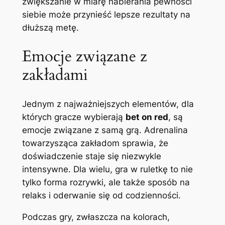
zwiększanie w miarę nabierania pewności
siebie może przynieść lepsze rezultaty na
dłuższą metę.
Emocje związane z
zakładami
Jednym z najważniejszych elementów, dla
których gracze wybierają
bet on red
, są
emocje związane z samą grą. Adrenalina
towarzysząca zakładom sprawia, że
doświadczenie staje się niezwykle
intensywne. Dla wielu, gra w ruletkę to nie
tylko forma rozrywki, ale także sposób na
relaks i oderwanie się od codzienności.
Podczas gry, zwłaszcza na kolorach,