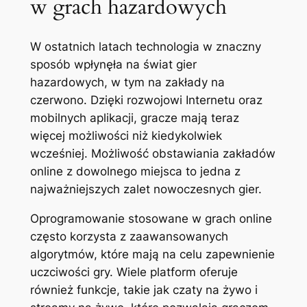
w grach hazardowych
W ostatnich latach technologia w znaczny
sposób wpłynęła na świat gier
hazardowych, w tym na zakłady na
czerwono. Dzięki rozwojowi Internetu oraz
mobilnych aplikacji, gracze mają teraz
więcej możliwości niż kiedykolwiek
wcześniej. Możliwość obstawiania zakładów
online z dowolnego miejsca to jedna z
najważniejszych zalet nowoczesnych gier.
Oprogramowanie stosowane w grach online
często korzysta z zaawansowanych
algorytmów, które mają na celu zapewnienie
uczciwości gry. Wiele platform oferuje
również funkcje, takie jak czaty na żywo i