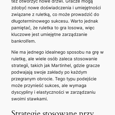
też otworzyć nowe drzwi. Gracze mogą
zdobyć nowe doświadczenia i umiejętności
związane z ruletką, co może prowadzić do
długoterminowego sukcesu. Warto jednak
pamiętać, że ruletka to gra losowa, więc
kluczowe jest umiejętne zarządzanie
bankroll’em.
Nie ma jednego idealnego sposobu na grę w
ruletkę, ale wiele osób zaleca stosowanie
strategii, takich jak Martinhel, gdzie gracze
podwajają swoje zakłady po każdym
przegranym obrocie. Tego typu podejście
może przynieść sukces, ale wymaga
dyscypliny i elastyczności w zarządzaniu
swoimi stawkami.
Strategie stosowane przy