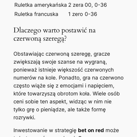
Ruletka amerykańska
2 zera
00, 0-36
Ruletka francuska
1 zero
0-36
Dlaczego warto postawić na
czerwoną szeregą?
Obstawiając czerwoną szeregę, gracze
zwiększają swoje szanse na wygraną,
ponieważ istnieje większość czerwonych
numerów na kole. Ponadto, gra na czerwono
często wiąże się z emocjami i napięciem,
które towarzyszą obrotom koła. Wiele osób
ceni sobie ten aspekt, widząc w nim nie
tylko grę o pieniądze, ale także formę
rozrywki.
Inwestowanie w strategię
bet on red
może