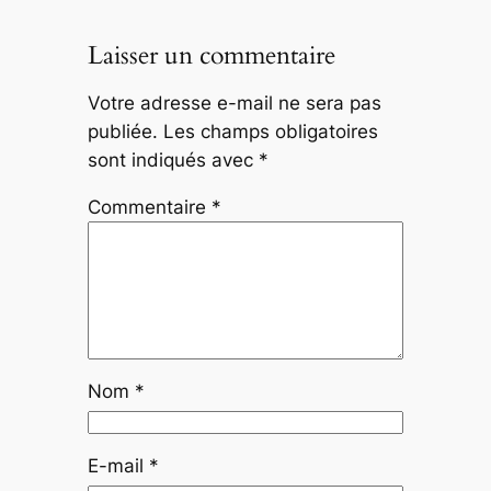
Laisser un commentaire
Votre adresse e-mail ne sera pas
publiée.
Les champs obligatoires
sont indiqués avec
*
Commentaire
*
Nom
*
E-mail
*