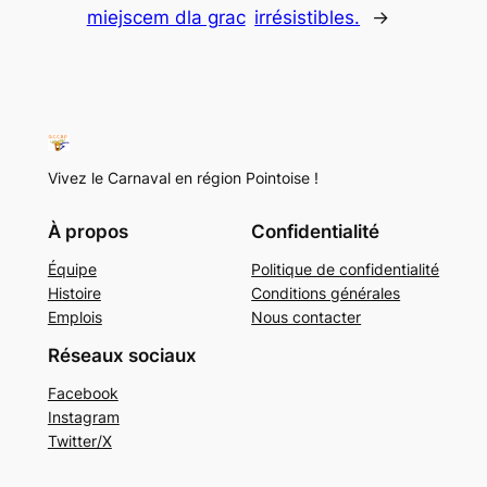
miejscem dla grac
irrésistibles.
→
Vivez le Carnaval en région Pointoise !
À propos
Confidentialité
Équipe
Politique de confidentialité
Histoire
Conditions générales
Emplois
Nous contacter
Réseaux sociaux
Facebook
Instagram
Twitter/X