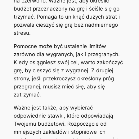
na czerwono. Ważne jest, aby określić
budżet przeznaczony na grę i ściśle się go
trzymać. Pomaga to uniknąć dużych strat i
pozwala cieszyć się grą bez nadmiernego
stresu.
Pomocne może być ustalenie limitów
zarówno dla wygranych, jak i przegranych.
Kiedy osiągniesz swój cel, warto zakończyć
grę, by cieszyć się z wygranej. Z drugiej
strony, jeśli przekroczysz określony próg
przegranej, musisz mieć siłę, aby się
zatrzymać.
Ważne jest także, aby wybierać
odpowiednie stawki, które odpowiadają
Twojemu budżetowi. Rozpoczęcie od
mniejszych zakładów i stopniowe ich