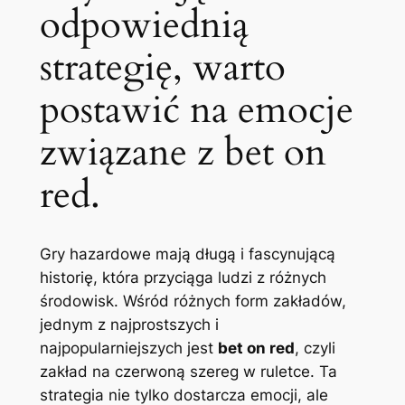
odpowiednią
strategię, warto
postawić na emocje
związane z bet on
red.
Gry hazardowe mają długą i fascynującą
historię, która przyciąga ludzi z różnych
środowisk. Wśród różnych form zakładów,
jednym z najprostszych i
najpopularniejszych jest
bet on red
, czyli
zakład na czerwoną szereg w ruletce. Ta
strategia nie tylko dostarcza emocji, ale