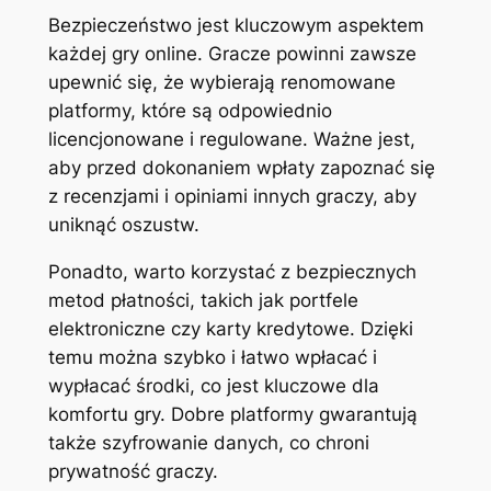
Bezpieczeństwo jest kluczowym aspektem
każdej gry online. Gracze powinni zawsze
upewnić się, że wybierają renomowane
platformy, które są odpowiednio
licencjonowane i regulowane. Ważne jest,
aby przed dokonaniem wpłaty zapoznać się
z recenzjami i opiniami innych graczy, aby
uniknąć oszustw.
Ponadto, warto korzystać z bezpiecznych
metod płatności, takich jak portfele
elektroniczne czy karty kredytowe. Dzięki
temu można szybko i łatwo wpłacać i
wypłacać środki, co jest kluczowe dla
komfortu gry. Dobre platformy gwarantują
także szyfrowanie danych, co chroni
prywatność graczy.