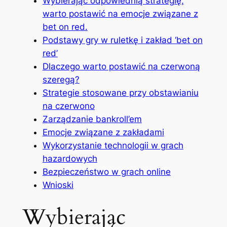
Wybierając odpowiednią strategię,
warto postawić na emocje związane z
bet on red.
Podstawy gry w ruletkę i zakład ‘bet on
red’
Dlaczego warto postawić na czerwoną
szeregą?
Strategie stosowane przy obstawianiu
na czerwono
Zarządzanie bankroll’em
Emocje związane z zakładami
Wykorzystanie technologii w grach
hazardowych
Bezpieczeństwo w grach online
Wnioski
Wybierając