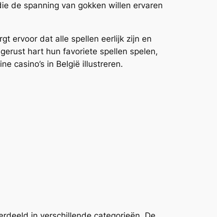
 die de spanning van gokken willen ervaren
t ervoor dat alle spellen eerlijk zijn en
erust hart hun favoriete spellen spelen,
e casino’s in België illustreren.
rdeeld in verschillende categorieën. De