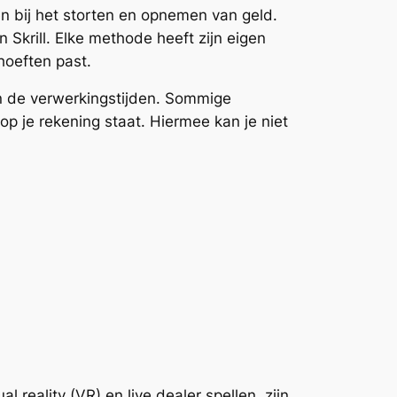
n bij het storten en opnemen van geld.
 Skrill. Elke methode heeft zijn eigen
hoeften past.
en de verwerkingstijden. Sommige
p je rekening staat. Hiermee kan je niet
reality (VR) en live dealer spellen, zijn