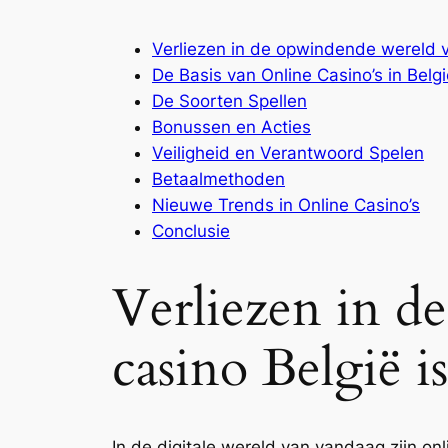
Verliezen in de opwindende wereld va
De Basis van Online Casino’s in Belgi
De Soorten Spellen
Bonussen en Acties
Veiligheid en Verantwoord Spelen
Betaalmethoden
Nieuwe Trends in Online Casino’s
Conclusie
Verliezen in d
casino België is
In de digitale wereld van vandaag zijn o