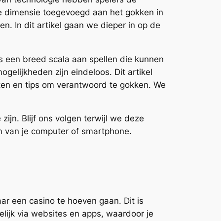
uwe dimensie toegevoegd aan het gokken in
n. In dit artikel gaan we dieper in op de
’s een breed scala aan spellen die kunnen
gelijkheden zijn eindeloos. Dit artikel
cten en tips om verantwoord te gokken. We
ijn. Blijf ons volgen terwijl we deze
m van je computer of smartphone.
ar een casino te hoeven gaan. Dit is
elijk via websites en apps, waardoor je