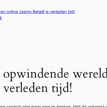
n online casino België is verleden tijd!
ë
e opwindende wereld
 verleden tijd!
nline casino’s niet meer weg te denken. Met de opkomst