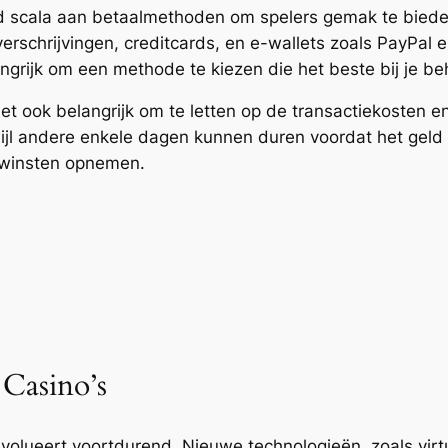
ed scala aan betaalmethoden om spelers gemak te biede
schrijvingen, creditcards, en e-wallets zoals PayPal en
ngrijk om een methode te kiezen die het beste bij je be
het ook belangrijk om te letten op de transactiekosten 
ijl andere enkele dagen kunnen duren voordat het geld o
k winsten opnemen.
Casino’s
lueert voortdurend. Nieuwe technologieën, zoals virtual 