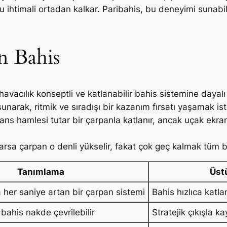
u ihtimali ortadan kalkar. Paribahis, bu deneyimi sunabi
n Bahis
vacılık konseptli ve katlanabilir bahis sistemine dayalı b
arak, ritmik ve sıradışı bir kazanım fırsatı yaşamak ist
şans hamlesi tutar bir çarpanla katlanır, ancak uçak e
arsa çarpan o denli yükselir, fakat çok geç kalmak tüm
Tanımlama
Üst
her saniye artan bir çarpan sistemi
Bahis hızlıca katlan
ahis nakde çevrilebilir
Stratejik çıkışla ka