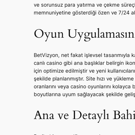
ve sorunsuz para yatırma ve çekme süreçleri 
memnuniyetine gösterdiği özen ve 7/24 akt
Oyun Uygulamasını
BetVizyon, net fakat işlevsel tasarımıyla k
canlı casino gibi ana başlıklar belirgin iko
için optimize edilmiştir ve yeni kullanıcı
şekilde planlanmıştır. Site hızı ve yükleme
oranlarını veya casino oyunlarını kolayca bul
boyutlarına uyum sağlayacak şekilde geliş
Ana ve Detaylı Bahi