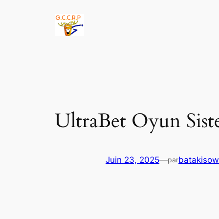
Aller
au
contenu
UltraBet Oyun Sist
Juin 23, 2025
—
batakiso
par