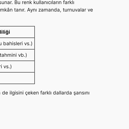
nar. Bu renk kullanıcıların farklı
imkân tanır. Aynı zamanda, turnuvalar ve
iliği
 bahisleri vs.)
tahmini vb.)
i vs.)
 de ilgisini çeken farklı dallarda şansını