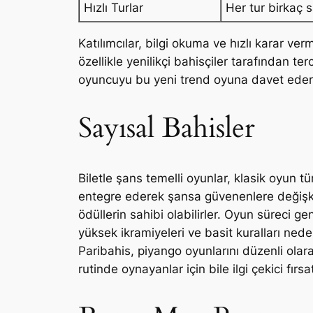
Hızlı Turlar
Her tur birkaç 
Katılımcılar, bilgi okuma ve hızlı karar ver
özellikle yenilikçi bahisçiler tarafından t
oyuncuyu bu yeni trend oyuna davet eder
Sayısal Bahisler
Biletle şans temelli oyunlar, klasik oyun tür
entegre ederek şansa güvenenlere değişken
ödüllerin sahibi olabilirler. Oyun süreci g
yüksek ikramiyeleri ve basit kuralları nede
Paribahis, piyango oyunlarını düzenli olarak
rutinde oynayanlar için bile ilgi çekici fırsatl