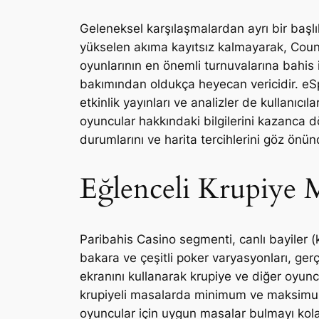
Geleneksel karşılaşmalardan ayrı bir başlı
yükselen akıma kayıtsız kalmayarak, Coun
oyunlarının en önemli turnuvalarına bahis
bakımından oldukça heyecan vericidir. eSpo
etkinlik yayınları ve analizler de kullanıc
oyuncular hakkındaki bilgilerini kazanca d
durumlarını ve harita tercihlerini göz ön
Eğlenceli Krupiye M
Paribahis Casino segmenti, canlı bayiler (k
bakara ve çeşitli poker varyasyonları, gerç
ekranını kullanarak krupiye ve diğer oyunc
krupiyeli masalarda minimum ve maksimum 
oyuncular için uygun masalar bulmayı kolayla