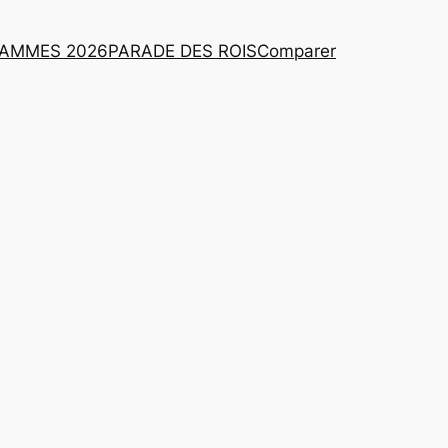
AMMES 2026
PARADE DES ROIS
Comparer