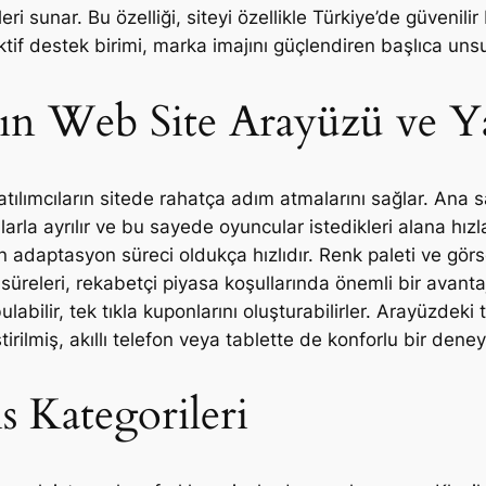
sunar. Bu özelliği, siteyi özellikle Türkiye’de güvenilir bi
if destek birimi, marka imajını güçlendiren başlıca unsu
n Web Site Arayüzü ve Y
atılımcıların sitede rahatça adım atmalarını sağlar. Ana s
nlarla ayrılır ve bu sayede oyuncular istedikleri alana hızl
ların adaptasyon süreci oldukça hızlıdır. Renk paleti ve 
 süreleri, rekabetçi piyasa koşullarında önemli bir avantaj
abilir, tek tıkla kuponlarını oluşturabilirler. Arayüzdeki t
tirilmiş, akıllı telefon veya tablette de konforlu bir d
s Kategorileri