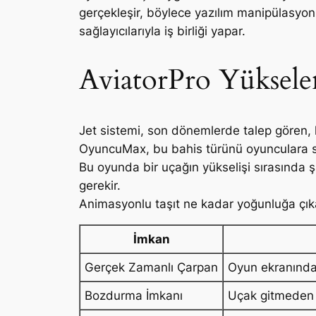
gerçekleşir, böylece yazılım manipülasyon
sağlayıcılarıyla iş birliği yapar.
AviatorPro Yüksele
Jet sistemi, son dönemlerde talep gören, ha
OyuncuMax, bu bahis türünü oyunculara sun
Bu oyunda bir uçağın yükselişi sırasında 
gerekir.
Animasyonlu taşıt ne kadar yoğunluğa çık
İmkan
Gerçek Zamanlı Çarpan
Oyun ekranında 
Bozdurma İmkanı
Uçak gitmeden b