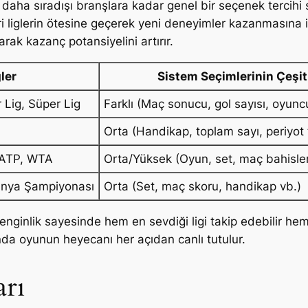
daha sıradışı branşlara kadar genel bir seçenek tercihi su
i liglerin ötesine geçerek yeni deneyimler kazanmasına 
rak kazanç potansiyelini artırır.
ler
Sistem Seçimlerinin Çeşitl
 Lig, Süper Lig
Farklı (Maç sonucu, gol sayısı, oyuncu
Orta (Handikap, toplam sayı, periyot 
 ATP, WTA
Orta/Yüksek (Oyun, set, maç bahisler
ünya Şampiyonası
Orta (Set, maç skoru, handikap vb.)
 zenginlik sayesinde hem en sevdiği ligi takip edebilir hem
nda oyunun heyecanı her açıdan canlı tutulur.
rı