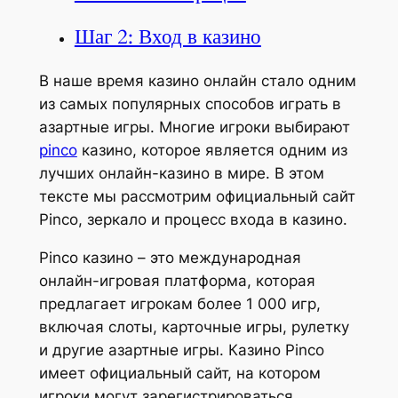
Шаг 2: Вход в казино
В наше время казино онлайн стало одним
из самых популярных способов играть в
азартные игры. Многие игроки выбирают
pinco
казино, которое является одним из
лучших онлайн-казино в мире. В этом
тексте мы рассмотрим официальный сайт
Pinco, зеркало и процесс входа в казино.
Pinco казино – это международная
онлайн-игровая платформа, которая
предлагает игрокам более 1 000 игр,
включая слоты, карточные игры, рулетку
и другие азартные игры. Казино Pinco
имеет официальный сайт, на котором
игроки могут зарегистрироваться,