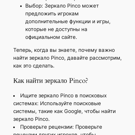
Выбор: Зеркало Pinco может
предложить игрокам
дополнительные функции и игры,
которые не доступны на
официальном сайте.
Теперь, когда вы знаете, почему важно
найти зеркало Pinco, давайте рассмотрим,
как это сделать.
Как найти зеркало Pinco?
Ищите зеркало Pinco в поисковых
системах: Используйте поисковые
системы, такие как Google, чтобы найти
зеркало Pinco.
Проверьте рецензии: Проверьте
рецензии других игроков, чтобы