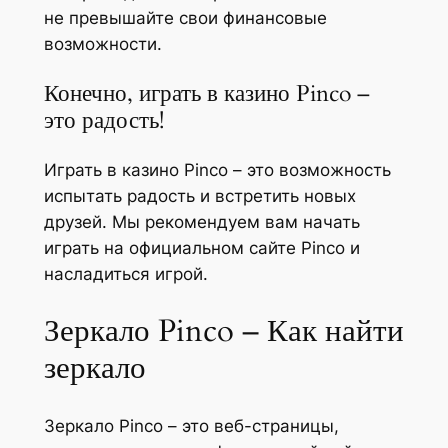
не превышайте свои финансовые
возможности.
Конечно, играть в казино Pinco –
это радость!
Играть в казино Pinco – это возможность
испытать радость и встретить новых
друзей. Мы рекомендуем вам начать
играть на официальном сайте Pinco и
насладиться игрой.
Зеркало Pinco – Как найти
зеркало
Зеркало Pinco – это веб-страницы,