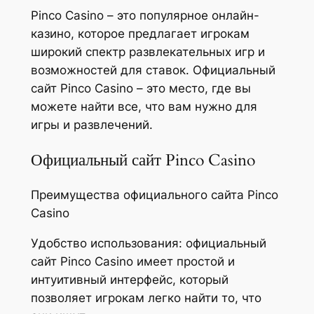
Pinco Casino – это популярное онлайн-
казино, которое предлагает игрокам
широкий спектр развлекательных игр и
возможностей для ставок. Официальный
сайт Pinco Casino – это место, где вы
можете найти все, что вам нужно для
игры и развлечений.
Официальный сайт Pinco Casino
Преимущества официального сайта Pinco
Casino
Удобство использования: официальный
сайт Pinco Casino имеет простой и
интуитивный интерфейс, который
позволяет игрокам легко найти то, что