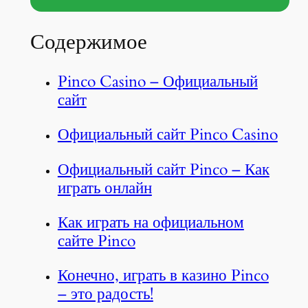
Содержимое
Pinco Casino – Официальный
сайт
Официальный сайт Pinco Casino
Официальный сайт Pinco – Как
играть онлайн
Как играть на официальном
сайте Pinco
Конечно, играть в казино Pinco
– это радость!