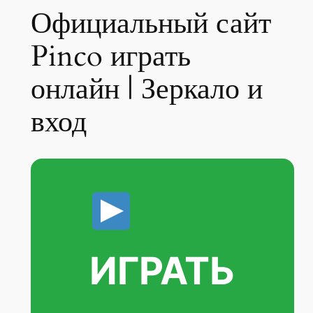
Официальный сайт
Pinco играть
онлайн | Зеркало и
вход
ИГРАТЬ