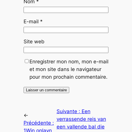
Nom
*
E-mail
*
Site web
Enregistrer mon nom, mon e-mail
et mon site dans le navigateur
pour mon prochain commentaire.
Suivante :
Een
←
verrassende reis van
Précédente :
een vallende bal die
1Win onlayn