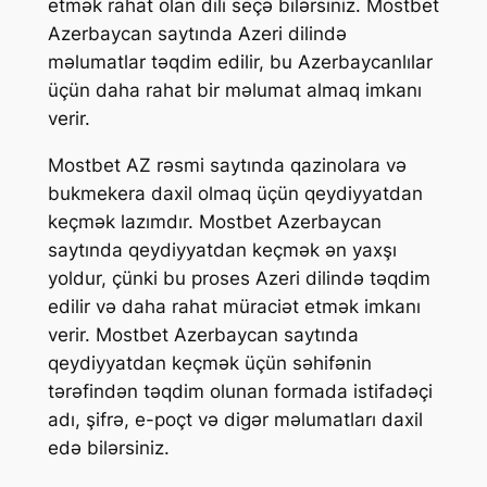
etmək rahat olan dili seçə bilərsiniz. Mostbet
Azerbaycan saytında Azeri dilində
məlumatlar təqdim edilir, bu Azerbaycanlılar
üçün daha rahat bir məlumat almaq imkanı
verir.
Mostbet AZ rəsmi saytında qazinolara və
bukmekera daxil olmaq üçün qeydiyyatdan
keçmək lazımdır. Mostbet Azerbaycan
saytında qeydiyyatdan keçmək ən yaxşı
yoldur, çünki bu proses Azeri dilində təqdim
edilir və daha rahat müraciət etmək imkanı
verir. Mostbet Azerbaycan saytında
qeydiyyatdan keçmək üçün səhifənin
tərəfindən təqdim olunan formada istifadəçi
adı, şifrə, e-poçt və digər məlumatları daxil
edə bilərsiniz.