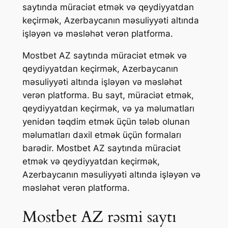
saytında müraciət etmək və qeydiyyatdan
keçirmək, Azerbaycanın məsuliyyəti altında
işləyən və məsləhət verən platforma.
Mostbet AZ saytında müraciət etmək və
qeydiyyatdan keçirmək, Azerbaycanın
məsuliyyəti altında işləyən və məsləhət
verən platforma. Bu sayt, müraciət etmək,
qeydiyyatdan keçirmək, və ya məlumatları
yenidən təqdim etmək üçün tələb olunan
məlumatları daxil etmək üçün formaları
barədir. Mostbet AZ saytında müraciət
etmək və qeydiyyatdan keçirmək,
Azerbaycanın məsuliyyəti altında işləyən və
məsləhət verən platforma.
Mostbet AZ rəsmi saytı