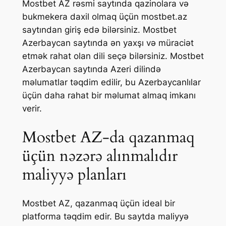
Mostbet AZ rəsmi saytında qazinolara və
bukmekera daxil olmaq üçün mostbet.az
saytından giriş edə bilərsiniz. Mostbet
Azerbaycan saytında ən yaxşı və müraciət
etmək rahat olan dili seçə bilərsiniz. Mostbet
Azerbaycan saytında Azeri dilində
məlumatlar təqdim edilir, bu Azerbaycanlılar
üçün daha rahat bir məlumat almaq imkanı
verir.
Mostbet AZ-da qazanmaq
üçün nəzərə alınmalıdır
maliyyə planları
Mostbet AZ, qazanmaq üçün ideal bir
platforma təqdim edir. Bu saytda maliyyə