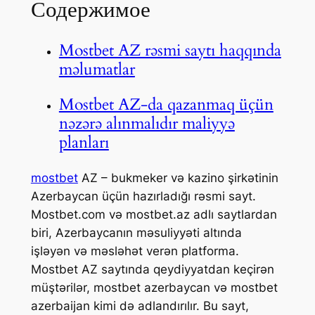
Содержимое
Mostbet AZ rəsmi saytı haqqında
məlumatlar
Mostbet AZ-da qazanmaq üçün
nəzərə alınmalıdır maliyyə
planları
mostbet
AZ – bukmeker və kazino şirkətinin
Azerbaycan üçün hazırladığı rəsmi sayt.
Mostbet.com və mostbet.az adlı saytlardan
biri, Azerbaycanın məsuliyyəti altında
işləyən və məsləhət verən platforma.
Mostbet AZ saytında qeydiyyatdan keçirən
müştərilər, mostbet azerbaycan və mostbet
azerbaijan kimi də adlandırılır. Bu sayt,