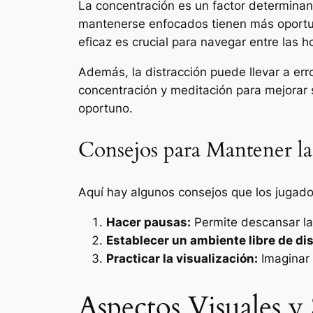
La concentración es un factor determinan
mantenerse enfocados tienen más oportu
eficaz es crucial para navegar entre las h
Además, la distracción puede llevar a er
concentración y meditación para mejorar 
oportuno.
Consejos para Mantener l
Aquí hay algunos consejos que los jugad
Hacer pausas:
Permite descansar la 
Establecer un ambiente libre de di
Practicar la visualización:
Imaginar 
Aspectos Visuales y