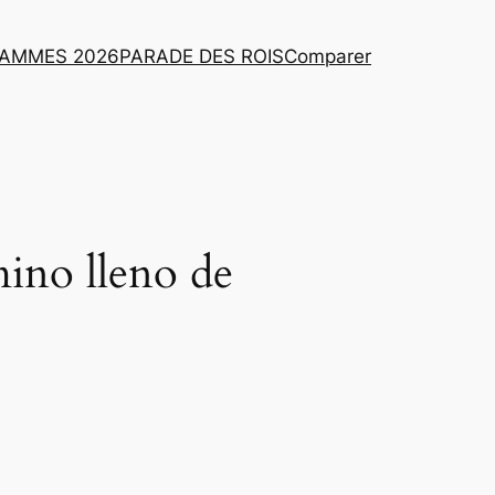
AMMES 2026
PARADE DES ROIS
Comparer
mino lleno de