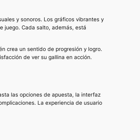
suales y sonoros. Los gráficos vibrantes y
de juego. Cada salto, además, está
n crea un sentido de progresión y logro.
facción de ver su gallina en acción.
sta las opciones de apuesta, la interfaz
omplicaciones. La experiencia de usuario