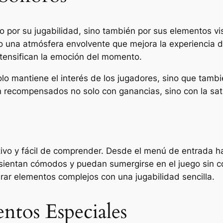
o por su jugabilidad, sino también por sus elementos vi
do una atmósfera envolvente que mejora la experiencia 
tensifican la emoción del momento.
o mantiene el interés de los jugadores, sino que tambié
 recompensados no solo con ganancias, sino con la satis
tivo y fácil de comprender. Desde el menú de entrada ha
sientan cómodos y puedan sumergirse en el juego sin c
brar elementos complejos con una jugabilidad sencilla.
ntos Especiales