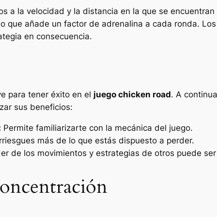
tos a la velocidad y la distancia en la que se encuentra
r, lo que añade un factor de adrenalina a cada ronda. 
trategia en consecuencia.
ve para tener éxito en el
juego chicken road
. A continu
zar sus beneficios:
:
Permite familiarizarte con la mecánica del juego.
riesgues más de lo que estás dispuesto a perder.
r de los movimientos y estrategias de otros puede ser 
Concentración