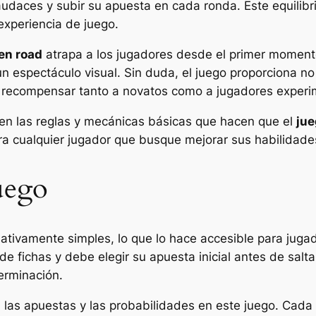
daces y subir su apuesta en cada ronda. Este equilibrio
experiencia de juego.
en road
atrapa a los jugadores desde el primer momento
n espectáculo visual. Sin duda, el juego proporciona no
e recompensar tanto a novatos como a jugadores exper
 en las reglas y mecánicas básicas que hacen que el
jue
a cualquier jugador que busque mejorar sus habilidades
Juego
ativamente simples, lo que lo hace accesible para juga
 fichas y debe elegir su apuesta inicial antes de sal
erminación.
las apuestas y las probabilidades en este juego. Cada