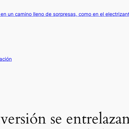
an en un camino lleno de sorpresas, como en el electriza
ación
diversión se entrelaz