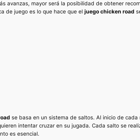
s más avanzas, mayor será la posibilidad de obtener re
ca de juego es lo que hace que el
juego chicken road
se
road
se basa en un sistema de saltos. Al inicio de cada
ieren intentar cruzar en su jugada. Cada salto se reali
nto es esencial.