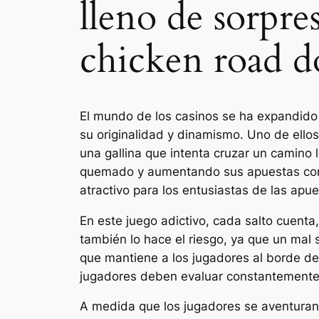
lleno de sorpre
chicken road d
El mundo de los casinos se ha expandido 
su originalidad y dinamismo. Uno de ellos
una gallina que intenta cruzar un camino l
quemado y aumentando sus apuestas con c
atractivo para los entusiastas de las apue
En este juego adictivo, cada salto cuent
también lo hace el riesgo, ya que un mal
que mantiene a los jugadores al borde de
jugadores deben evaluar constantemente 
A medida que los jugadores se aventuran 