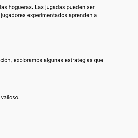
n las hogueras. Las jugadas pueden ser
Los jugadores experimentados aprenden a
ación, exploramos algunas estrategias que
valioso.