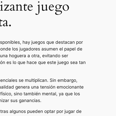
rizante juego
ta.
isponibles, hay juegos que destacan por
donde los jugadores asumen el papel de
 una hoguera a otra, evitando ser
ón es lo que hace que este juego sea tan
enciales se multiplican. Sin embargo,
 dualidad genera una tensión emocionante
físico, sino también mental, ya que los
izar sus ganancias.
ntras algunos pueden optar por jugar de