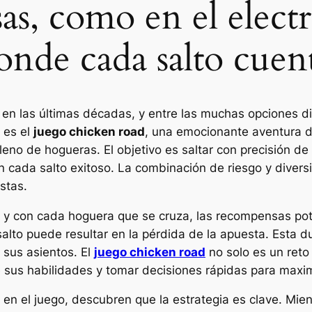
sas, como en el elect
onde cada salto cuen
en las últimas décadas, y entre las muchas opciones d
 es el
juego chicken road
, una emocionante aventura 
leno de hogueras. El objetivo es saltar con precisión de
ada salto exitoso. La combinación de riesgo y diversi
stas.
a, y con cada hoguera que se cruza, las recompensas pot
 salto puede resultar en la pérdida de la apuesta. Esta
 sus asientos. El
juego chicken road
no solo es un reto 
sus habilidades y tomar decisiones rápidas para maxim
en el juego, descubren que la estrategia es clave. Mie