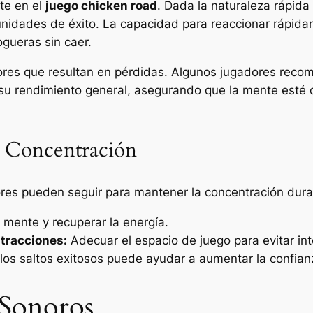
te en el
juego chicken road
. Dada la naturaleza rápida
nidades de éxito. La capacidad para reaccionar rápid
ogueras sin caer.
rores que resultan en pérdidas. Algunos jugadores recom
su rendimiento general, asegurando que la mente esté c
a Concentración
ores pueden seguir para mantener la concentración dura
mente y recuperar la energía.
stracciones:
Adecuar el espacio de juego para evitar int
los saltos exitosos puede ayudar a aumentar la confian
 Sonoros