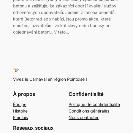
betonu a zajišťuje, že zákazníci obdrží kvalitní služby
od ověřených dodavatelů. Jedním z mnoha benefitů,
které Betonred app nabízí, jsou promo akce, které
umožňují uživatelům získat slevy nebo bonusy při
objednávání betonu. V této…
Vivez le Carnaval en région Pointoise !
À propos
Confidentialité
Équipe
Politique de confidentialité
Histoire
Conditions générales
Emplois
Nous contacter
Réseaux sociaux