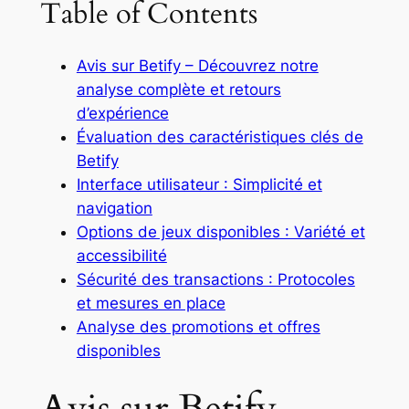
Table of Contents
Avis sur Betify – Découvrez notre
analyse complète et retours
d’expérience
Évaluation des caractéristiques clés de
Betify
Interface utilisateur : Simplicité et
navigation
Options de jeux disponibles : Variété et
accessibilité
Sécurité des transactions : Protocoles
et mesures en place
Analyse des promotions et offres
disponibles