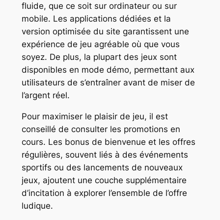
fluide, que ce soit sur ordinateur ou sur
mobile. Les applications dédiées et la
version optimisée du site garantissent une
expérience de jeu agréable où que vous
soyez. De plus, la plupart des jeux sont
disponibles en mode démo, permettant aux
utilisateurs de s’entraîner avant de miser de
l’argent réel.
Pour maximiser le plaisir de jeu, il est
conseillé de consulter les promotions en
cours. Les bonus de bienvenue et les offres
régulières, souvent liés à des événements
sportifs ou des lancements de nouveaux
jeux, ajoutent une couche supplémentaire
d’incitation à explorer l’ensemble de l’offre
ludique.