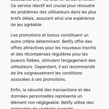
Ce service réactif est crucial pour résoudre
les problèmes des utilisateurs dans les plus
brefs délais, assurant ainsi une expérience
de jeu agréable.
Les promotions et bonus constituent un
autre critère déterminant. Betify offre des
offres attractives pour les nouveaux inscrits
et des récompenses régulières pour les
joueurs fidèles, stimulant l’engagement des
utilisateurs. Cependant, il est recommandé
de lire soigneusement les conditions
associées à ces promotions.
Enfin, la sécurité des transactions et des
données personnelles représente un
élément non négligeable. Betify utilise des
protocoles de cryptage avancés,