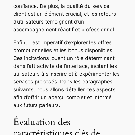
confiance. De plus, la qualité du service
client est un élément crucial, et les retours
d’utilisateurs témoignent d’un
accompagnement réactif et professionnel.
Enfin, il est impératif d’explorer les offres
promotionnelles et les bonus disponibles.
Ces incitations jouent un rôle déterminant
dans l’attractivité de l’interface, incitant les
utilisateurs à s’inscrire et à expérimenter les
services proposés. Dans les paragraphes
suivants, nous allons détailler ces aspects
afin d’offrir un aperçu complet et informé
aux futurs parieurs.
Évaluation des
caractéristiques clés de