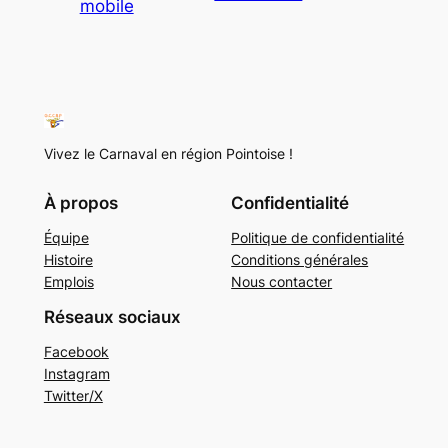
mobile
Vivez le Carnaval en région Pointoise !
À propos
Confidentialité
Équipe
Politique de confidentialité
Histoire
Conditions générales
Emplois
Nous contacter
Réseaux sociaux
Facebook
Instagram
Twitter/X