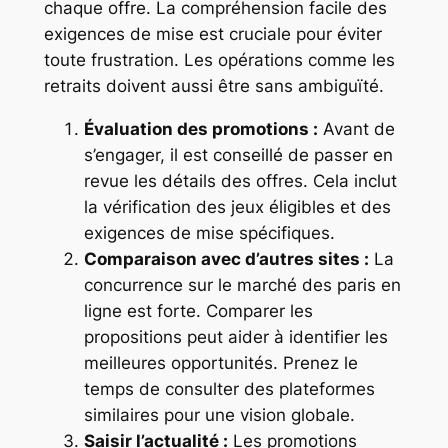
chaque offre. La compréhension facile des
exigences de mise est cruciale pour éviter
toute frustration. Les opérations comme les
retraits doivent aussi être sans ambiguïté.
Évaluation des promotions :
Avant de
s’engager, il est conseillé de passer en
revue les détails des offres. Cela inclut
la vérification des jeux éligibles et des
exigences de mise spécifiques.
Comparaison avec d’autres sites :
La
concurrence sur le marché des paris en
ligne est forte. Comparer les
propositions peut aider à identifier les
meilleures opportunités. Prenez le
temps de consulter des plateformes
similaires pour une vision globale.
Saisir l’actualité :
Les promotions