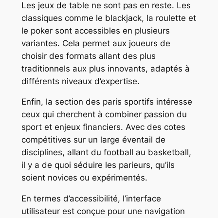
Les jeux de table ne sont pas en reste. Les
classiques comme le blackjack, la roulette et
le poker sont accessibles en plusieurs
variantes. Cela permet aux joueurs de
choisir des formats allant des plus
traditionnels aux plus innovants, adaptés à
différents niveaux d’expertise.
Enfin, la section des paris sportifs intéresse
ceux qui cherchent à combiner passion du
sport et enjeux financiers. Avec des cotes
compétitives sur un large éventail de
disciplines, allant du football au basketball,
il y a de quoi séduire les parieurs, qu’ils
soient novices ou expérimentés.
En termes d’accessibilité, l’interface
utilisateur est conçue pour une navigation