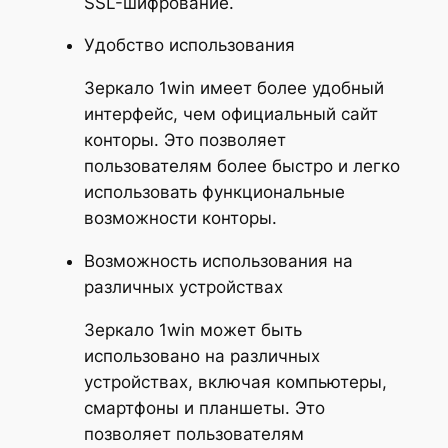
SSL-шифрование.
Удобство использования
Зеркало 1win имеет более удобный
интерфейс, чем официальный сайт
конторы. Это позволяет
пользователям более быстро и легко
использовать функциональные
возможности конторы.
Возможность использования на
различных устройствах
Зеркало 1win может быть
использовано на различных
устройствах, включая компьютеры,
смартфоны и планшеты. Это
позволяет пользователям