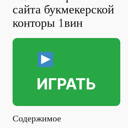
сайта букмекерской
конторы 1вин
ИГРАТЬ
Содержимое