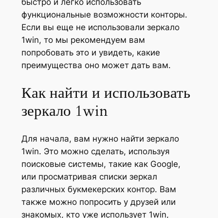
быстро и легко использовать
функциональные возможности конторы.
Если вы еще не использовали зеркало
1win, то мы рекомендуем вам
попробовать это и увидеть, какие
преимущества оно может дать вам.
Как найти и использовать
зеркало 1win
Для начала, вам нужно найти зеркало
1win. Это можно сделать, используя
поисковые системы, такие как Google,
или просматривая списки зеркал
различных букмекерских контор. Вам
также можно попросить у друзей или
знакомых, кто уже использует 1win,