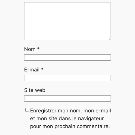
Nom
*
E-mail
*
Site web
Enregistrer mon nom, mon e-mail
et mon site dans le navigateur
pour mon prochain commentaire.