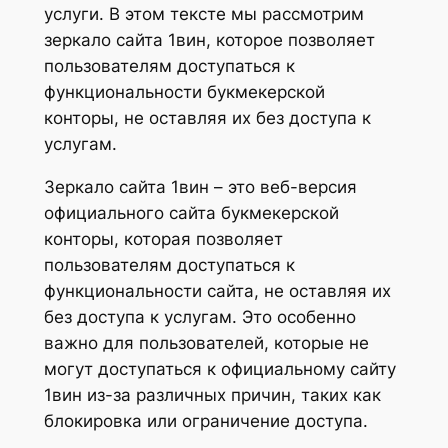
услуги. В этом тексте мы рассмотрим
зеркало сайта 1вин, которое позволяет
пользователям доступаться к
функциональности букмекерской
конторы, не оставляя их без доступа к
услугам.
Зеркало сайта 1вин – это веб-версия
официального сайта букмекерской
конторы, которая позволяет
пользователям доступаться к
функциональности сайта, не оставляя их
без доступа к услугам. Это особенно
важно для пользователей, которые не
могут доступаться к официальному сайту
1вин из-за различных причин, таких как
блокировка или ограничение доступа.