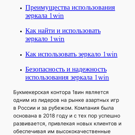
Преимущества использования
зеркала 1win
Как найти и использовать
зеркало 1win
Как использовать зеркало 1win
Безопасность и надежность
использования зеркала 1win
Букмекерская контора 1вин является
одним из лидеров на рынке азартных игр
в России и за рубежом. Компания была
основана в 2018 году и с тех пор успешно
развивается, привлекая новых клиентов и
обеспечивая им высококачественные