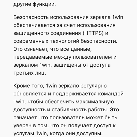
другие функции.
Безопасность использования зеркала 1win
обеспечивается за счет использования
защищенного соединения (HTTPS) и
современных технологий безопасности.
Это означает, что все данные,
передаваемые между пользователем и
зеркалом 1win, защищены от доступа
третьих лиц.
Кроме того, 1win зеркало регулярно
обновляется и поддерживается командой
1win, чтобы обеспечить максимальную
доступность и стабильность работы. Это
означает, что пользователь может быть
уверен в том, что он получает доступ к
услугам 1win, когда они доступны.