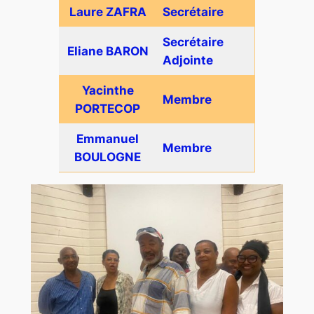
Laure ZAFRA
Secrétaire
Secrétaire
Eliane BARON
Adjointe
Yacinthe
Membre
PORTECOP
Emmanuel
Membre
BOULOGNE