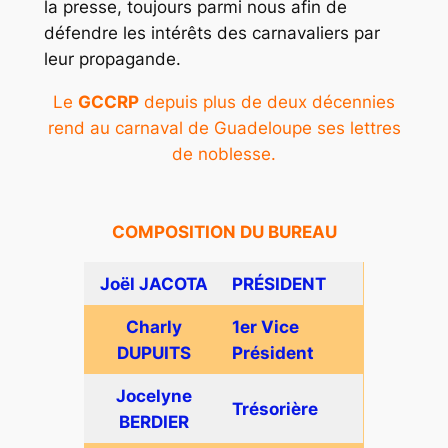
la presse, toujours parmi nous afin de
défendre les intérêts des carnavaliers par
leur propagande.
Le
GCCRP
depuis plus de deux décennies
rend au carnaval de Guadeloupe ses lettres
de noblesse.
COMPOSITION DU BUREAU
Joël JACOTA
PRÉSIDENT
Charly
1er Vice
DUPUITS
Président
Jocelyne
Trésorière
BERDIER