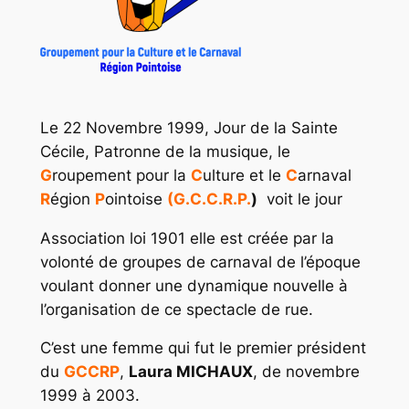
Le 22 Novembre 1999, Jour de la Sainte
Cécile, Patronne de la musique, le
G
roupement pour la
C
ulture et le
C
arnaval
R
égion
P
ointoise
(G.C.C.R.P.
)
voit le jour
Association loi 1901 elle est créée par la
volonté de groupes de carnaval de l’époque
voulant donner une dynamique nouvelle à
l’organisation de ce spectacle de rue.
C’est une femme qui fut le premier président
du
GCCRP
,
Laura MICHAUX
, de novembre
1999 à 2003.