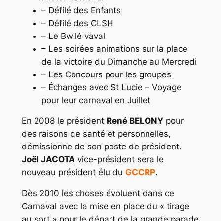
– Défilé des Enfants
– Défilé des CLSH
– Le Bwilé vaval
– Les soirées animations sur la place
de la victoire du Dimanche au Mercredi
– Les Concours pour les groupes
– Échanges avec St Lucie – Voyage
pour leur carnaval en Juillet
En 2008 le président
René BELONY
pour
des raisons de santé et personnelles,
démissionne de son poste de président.
J
oël JACOTA
vice-président sera le
nouveau président élu du
GCCRP
.
Dès 2010 les choses évoluent dans ce
Carnaval avec la mise en place du « tirage
au sort » pour le départ de la grande parade