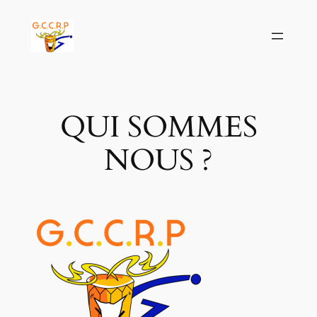
Aller
au
contenu
QUI SOMMES
NOUS ?